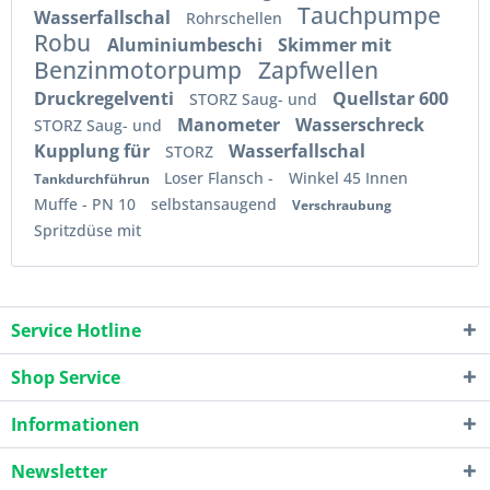
Tauchpumpe
Wasserfallschal
Rohrschellen
Robu
Aluminiumbeschi
Skimmer mit
Benzinmotorpump
Zapfwellen
Druckregelventi
Quellstar 600
STORZ Saug- und
Manometer
Wasserschreck
STORZ Saug- und
Kupplung für
Wasserfallschal
STORZ
Loser Flansch -
Winkel 45 Innen
Tankdurchführun
Muffe - PN 10
selbstansaugend
Verschraubung
Spritzdüse mit
Service Hotline
Shop Service
Informationen
Newsletter