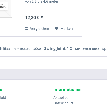
von 2,5 bis 4,6 meter
12,80 € *
Vergleichen
Merken
chlüss
Swing Joint 1 2
MP-Rotator Düse
Sp
MP-Rotator Düse
ce
Informationen
dukt
Aktuelles
Datenschutz