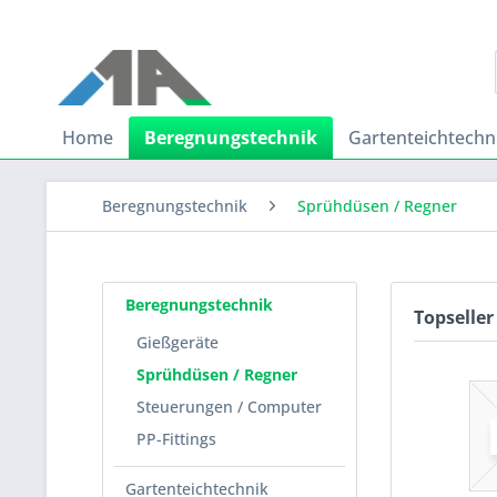
Home
Beregnungstechnik
Gartenteichtechn
Beregnungstechnik
Sprühdüsen / Regner
Beregnungstechnik
Topseller
Gießgeräte
Sprühdüsen / Regner
Steuerungen / Computer
PP-Fittings
Gartenteichtechnik