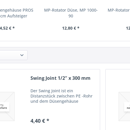
sengehäuse PROS
MP-Rotator Düse, MP 1000-
MP-Rotator
 cm Aufsteiger
90
4,52 € *
12,80 € *
12
Swing Joint 1/2" x 300 mm
Der Swing Joint ist ein
Distanzstück zwischen PE -Rohr
und dem Düsengehäuse
4,40 € *