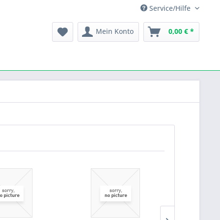
Service/Hilfe
Mein Konto
0,00 € *